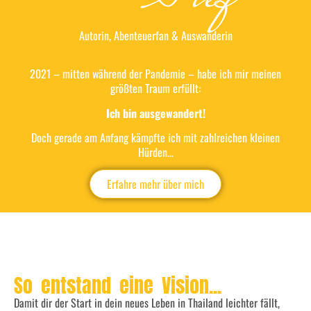
Autorin, Abenteuerfan & Auswanderin
2021 – mitten während der Pandemie – habe ich mir meinen
größten Traum erfüllt:
Ich bin ausgewandert!
Doch gerade am Anfang kämpfte ich mit zahlreichen kleinen
Hürden…
Erfahre mehr über mich
So entstand eine Vision...
Damit dir der Start in dein neues Leben in Thailand leichter fällt,