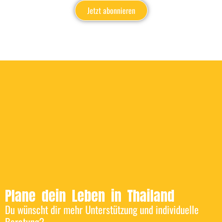
Jetzt abonnieren
Plane dein Leben in Thailand
Du wünscht dir mehr Unterstützung und individuelle
Beratung?