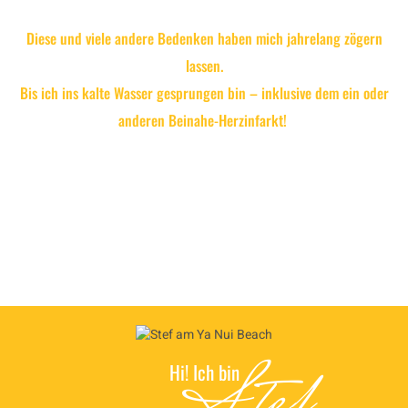
Diese und viele andere Bedenken haben mich jahrelang zögern
lassen.
Bis ich ins kalte Wasser gesprungen bin – inklusive dem ein oder
anderen Beinahe-Herzinfarkt!
Stef
Hi! Ich bin