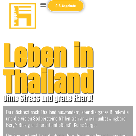
0 €-Angebote
Leben in
Thailand
Ohne Stress und graue Haare!
Du möchtest nach Thailand auswandern, aber die ganze Bürokratie
und die vielen Stolpersteine fühlen sich an wie in unbezwingbarer
Berg? Riesig und furchteinflößend? Keine Sorge!
Die Frage ist nicht, ob du diesen Berg besteigen kannst – sondern